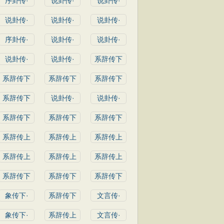
序卦传·
说卦传·
说卦传·
说卦传·
说卦传·
说卦传·
序卦传·
说卦传·
说卦传·
说卦传·
说卦传·
系辞传下
系辞传下
系辞传下
系辞传下
系辞传下
说卦传·
说卦传·
系辞传下
系辞传下
系辞传下
系辞传上
系辞传上
系辞传上
系辞传上
系辞传上
系辞传上
系辞传下
系辞传下
系辞传下
象传下·
系辞传下
文言传·
象传下·
系辞传上
文言传·