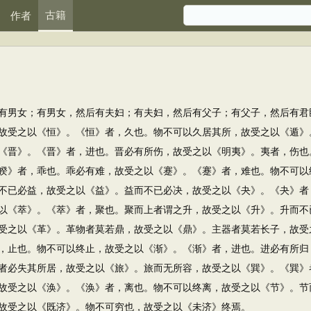
古籍
作者
男女；有男女，然后有夫妇；有夫妇，然后有父子；有父子，然后有君
故受之以《恒》。《恒》者，久也。物不可以久居其所，故受之以《遁》
《晋》。《晋》者，进也。晋必有所伤，故受之以《明夷》。夷者，伤也
睽》者，乖也。乖必有难，故受之以《蹇》。《蹇》者，难也。物不可以
不已必益，故受之以《益》。益而不已必决，故受之以《夬》。《夬》者
以《萃》。《萃》者，聚也。聚而上者谓之升，故受之以《升》。升而不
受之以《革》。革物者莫若鼎，故受之以《鼎》。主器者莫若长子，故受
，止也。物不可以终止，故受之以《渐》。《渐》者，进也。进必有所归
者必失其所居，故受之以《旅》。旅而无所容，故受之以《巽》。《巽》
故受之以《涣》。《涣》者，离也。物不可以终离，故受之以《节》。节
故受之以《既济》。物不可穷也，故受之以《未济》终焉。