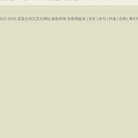
 © 2012-2024 某某古诗文言文网站 版权所有 非商用版本 |
诗文
|
名句
|
作者
|
古籍
|
粤IC