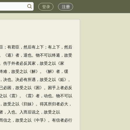
登录
注册
臣；有君臣，然后有上下；有上下，然后
。《遁》者，退也。物不可以终遁，故受
。伤于外者必反其家，故受之以《家
终难，故受之以《解》。《解》者，缓
，决也。决必有所遇，故受之以《姤》。
已必困，故受之以《困》。困乎上者必反
之以《震》。《震》者，动也。物不可以
，故受之以《归妹》。得其所归者必大，
者，入也。入而后说之，故受之以
而信之，故受之以《中孚》。有信者必行