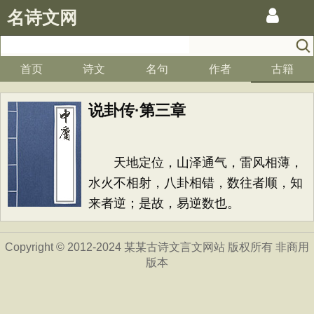
名诗文网
首页
诗文
名句
作者
古籍
说卦传·第三章
天地定位，山泽通气，雷风相薄，
水火不相射，八卦相错，数往者顺，知
来者逆；是故，易逆数也。
Copyright © 2012-2024 某某古诗文言文网站 版权所有 非商用
版本