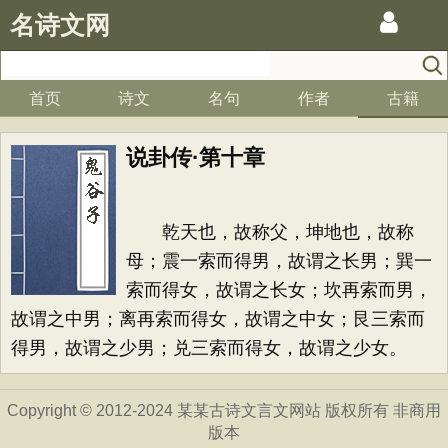
名诗文网
首页
诗文
名句
作者
古籍
说卦传·第十章
乾天也，故称父，坤地也，故称
母；震一索而得男，故谓之长男；巽一
索而得女，故谓之长女；坎再索而男，
故谓之中男；离再索而得女，故谓之中女；艮三索而
得男，故谓之少男；兑三索而得女，故谓之少女。
Copyright © 2012-2024 某某古诗文言文网站 版权所有 非商用
版本