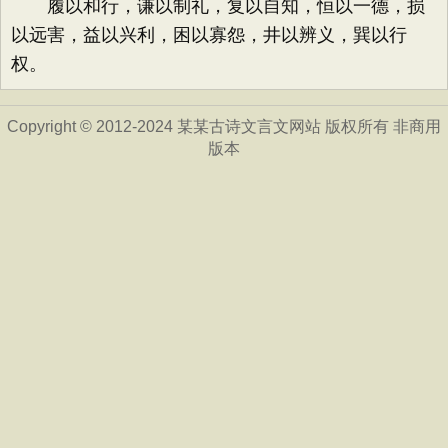
履以和行，谦以制礼，复以自知，恒以一德，损
以远害，益以兴利，困以寡怨，井以辨义，巽以行
权。
Copyright © 2012-2024 某某古诗文言文网站 版权所有 非商用
版本