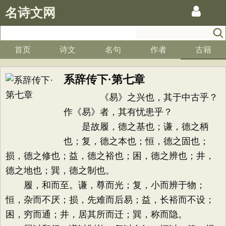
名诗文网
首页
诗文
名句
作者
古籍
系辞传下·第七章
《易》之兴也，其于中古乎？
作《易》者，其有忧患乎？
是故履，德之基也；谦，德之柄
也；复，德之本也；恒，德之固也；
损，德之修也；益，德之裕也；困，德之辨也；井，
德之地也；巽，德之制也。
履，和而至。谦，尊而光；复，小而辨于物；
恒，杂而不厌；损，先难而后易；益，长裕而不设；
困，穷而通；井，居其所而迁；巽，称而隐。