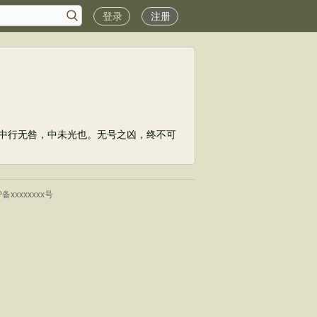
登录
注册
中行无咎，中未光也。无号之凶，终不可
P备xxxxxxxx号